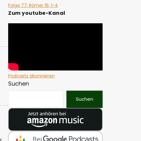
Folge 77: Römer 16, 1-4
Zum youtube-Kanal
Podcasts abonnieren
Suchen
Suchen
r