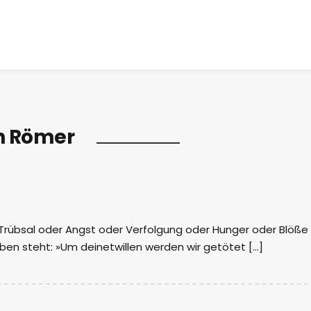
h Römer
? Trübsal oder Angst oder Verfolgung oder Hunger oder Blöße
en steht: »Um deinetwillen werden wir getötet […]