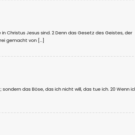
e in Christus Jesus sind. 2 Denn das Gesetz des Geistes, der
frei gemacht von […]
t; sondern das Böse, das ich nicht will, das tue ich. 20 Wenn ic