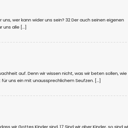
ür uns, wer kann wider uns sein? 32 Der auch seinen eigenen
 uns alle […]
achheit auf. Denn wir wissen nicht, was wir beten sollen, wie
tt für uns ein mit unaussprechlichem Seufzen. […]
ass wir Gottes Kinder sind. 17 Sind wir aber Kinder, so sind wi