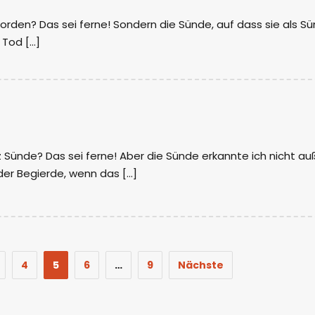
orden? Das sei ferne! Sondern die Sünde, auf dass sie als S
 Tod […]
 Sünde? Das sei ferne! Aber die Sünde erkannte ich nicht au
der Begierde, wenn das […]
4
5
6
…
9
Nächste