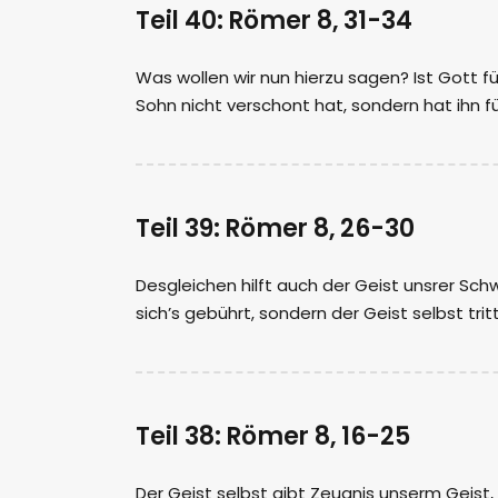
Teil 40: Römer 8, 31-34
Was wollen wir nun hierzu sagen? Ist Gott f
Sohn nicht verschont hat, sondern hat ihn für
Teil 39: Römer 8, 26-30
Desgleichen hilft auch der Geist unsrer Schw
sich’s gebührt, sondern der Geist selbst tri
Teil 38: Römer 8, 16-25
Der Geist selbst gibt Zeugnis unserm Geist, d