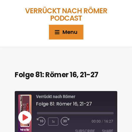
VERRÜCKT NACH RÖMER
PODCAST
Menu
Folge 81: Römer 16, 21-27
Verrückt nach Römer
Folge 81: Römer 16, 21-27
1x
00:00
/
16:27
SUBSCRIBE
SHARE