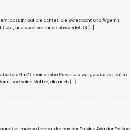
n, dass ihr auf die achtet, die Zwietracht und Ärgernis
nt habt, und euch von ihnen abwendet. 18 […]
beiten. Grüßt meine liebe Persis, die viel gearbeitet hat im
errn, und seine Mutter, die auch […]
änetus, meinen Lieben, der aus der Provinz Asia der Erstling