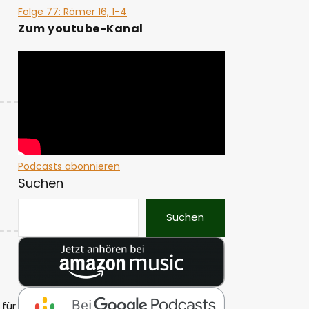
Folge 77: Römer 16, 1-4
Zum youtube-Kanal
Podcasts abonnieren
Suchen
Suchen
 für