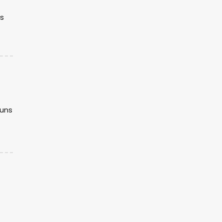
us
 uns