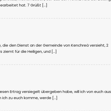
 gearbeitet hat. 7 Grüßt […]
 die den Dienst an der Gemeinde von Kenchreä versieht, 2
s ziemt für die Heiligen, und […]
esen Ertrag versiegelt übergeben habe, will ich von euch aus
n ich zu euch komme, werde […]