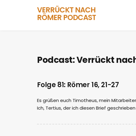
VERRÜCKT NACH
RÖMER PODCAST
Podcast:
Verrückt nac
Folge 81: Römer 16, 21-27
Es grüßen euch Timotheus, mein Mitarbeite
Ich, Tertius, der ich diesen Brief geschrieb