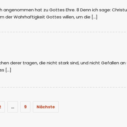
h angenommen hat zu Gottes Ehre. 8 Denn ich sage: Christ
m der Wahrhaftigkeit Gottes willen, um die […]
ächen derer tragen, die nicht stark sind, und nicht Gefallen an
ss […]
2
…
9
Nächste