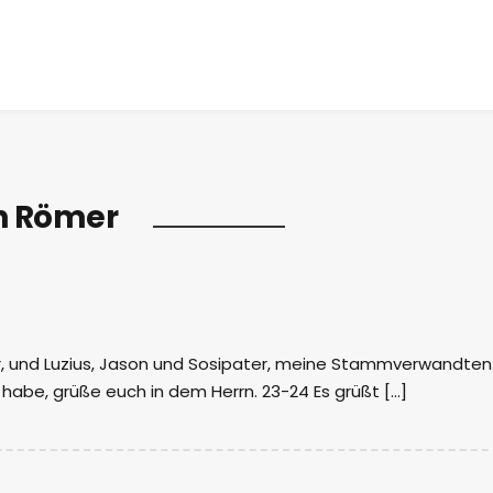
h Römer
r, und Luzius, Jason und Sosipater, meine Stammverwandten.
en habe, grüße euch in dem Herrn. 23-24 Es grüßt […]