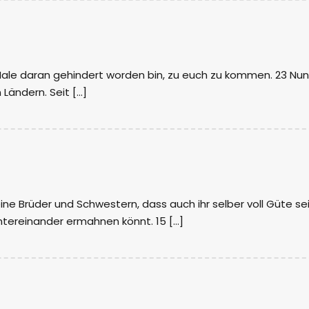
 Male daran gehindert worden bin, zu euch zu kommen. 23 Nun
Ländern. Seit […]
ine Brüder und Schwestern, dass auch ihr selber voll Güte sei
 untereinander ermahnen könnt. 15 […]