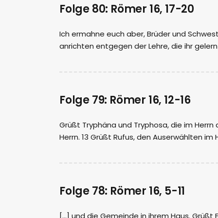
Folge 80: Römer 16, 17-20
Ich ermahne euch aber, Brüder und Schwester
anrichten entgegen der Lehre, die ihr geler
Folge 79: Römer 16, 12-16
Grüßt Tryphäna und Tryphosa, die im Herrn ar
Herrn. 13 Grüßt Rufus, den Auserwählten im H
Folge 78: Römer 16, 5-11
[…] und die Gemeinde in ihrem Haus. Grüßt Ep