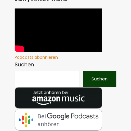
Podcasts abonnieren
Suchen
Suchen