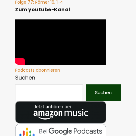
Folge 77: Römer 16, 1-4
Zum youtube-Kanal
Podcasts abonnieren
Suchen
Suchen