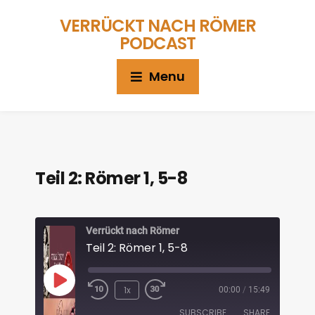
VERRÜCKT NACH RÖMER
PODCAST
Menu
Teil 2: Römer 1, 5-8
Verrückt nach Römer
Teil 2: Römer 1, 5-8
1x
00:00
/
15:49
SUBSCRIBE
SHARE