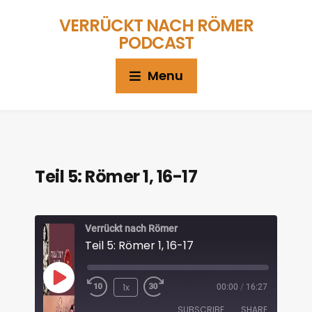
VERRÜCKT NACH RÖMER
PODCAST
Menu
Teil 5: Römer 1, 16-17
Verrückt nach Römer
Teil 5: Römer 1, 16-17
1x
00:00
/
16:27
SUBSCRIBE
SHARE