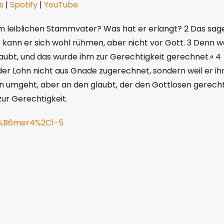
s
|
Spotify
|
YouTube
ketCasts
Spotify
 leiblichen Stammvater? Was hat er erlangt? 2 Das sag
 kann er sich wohl rühmen, aber nicht vor Gott. 3 Denn w
aubt, und das wurde ihm zur Gerechtigkeit gerechnet.« 4
er Lohn nicht aus Gnade zugerechnet, sondern weil er i
en umgeht, aber an den glaubt, der den Gottlosen gerech
ur Gerechtigkeit.
3%B6mer4%2C1-5