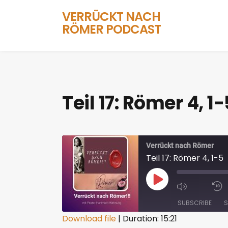
VERRÜCKT NACH
RÖMER PODCAST
Teil 17: Römer 4, 1-
Verrückt nach Römer
Teil 17: Römer 4, 1-5
SUBSCRIBE
S
Download file
|
Duration: 15:21